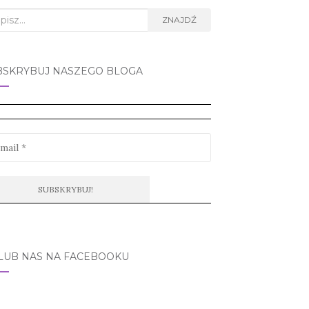
rch
ZNAJDŹ
BSKRYBUJ NASZEGO BLOGA
LUB NAS NA FACEBOOKU