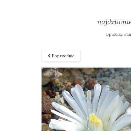
najdziwnie
Opublikowa
Poprzednie