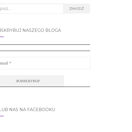
rch
ZNAJDŹ
BSKRYBUJ NASZEGO BLOGA
LUB NAS NA FACEBOOKU