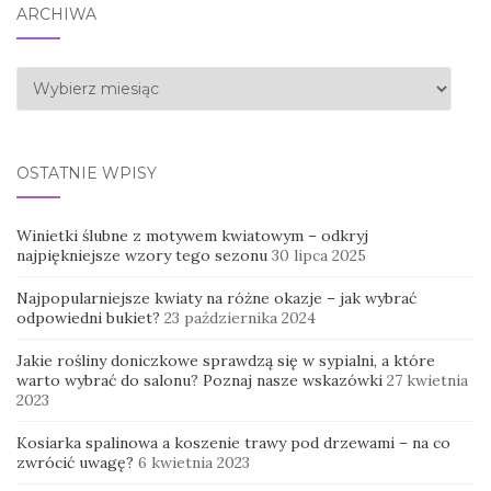
ARCHIWA
Archiwa
OSTATNIE WPISY
Winietki ślubne z motywem kwiatowym – odkryj
najpiękniejsze wzory tego sezonu
30 lipca 2025
Najpopularniejsze kwiaty na różne okazje – jak wybrać
odpowiedni bukiet?
23 października 2024
Jakie rośliny doniczkowe sprawdzą się w sypialni, a które
warto wybrać do salonu? Poznaj nasze wskazówki
27 kwietnia
2023
Kosiarka spalinowa a koszenie trawy pod drzewami – na co
zwrócić uwagę?
6 kwietnia 2023