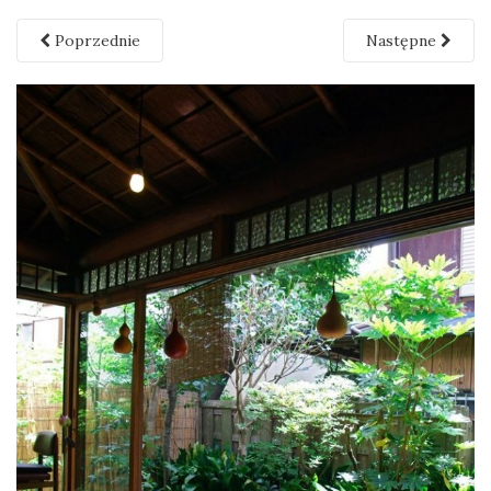
Poprzednie
Następne