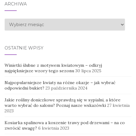
ARCHIWA
Archiwa
OSTATNIE WPISY
Winietki ślubne z motywem kwiatowym – odkryj
najpiękniejsze wzory tego sezonu
30 lipca 2025
Najpopularniejsze kwiaty na różne okazje – jak wybrać
odpowiedni bukiet?
23 października 2024
Jakie rośliny doniczkowe sprawdzą się w sypialni, a które
warto wybrać do salonu? Poznaj nasze wskazówki
27 kwietnia
2023
Kosiarka spalinowa a koszenie trawy pod drzewami – na co
zwrócić uwagę?
6 kwietnia 2023