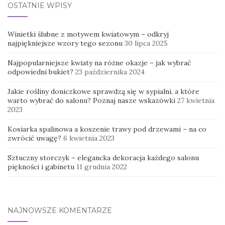
OSTATNIE WPISY
Winietki ślubne z motywem kwiatowym – odkryj
najpiękniejsze wzory tego sezonu
30 lipca 2025
Najpopularniejsze kwiaty na różne okazje – jak wybrać
odpowiedni bukiet?
23 października 2024
Jakie rośliny doniczkowe sprawdzą się w sypialni, a które
warto wybrać do salonu? Poznaj nasze wskazówki
27 kwietnia
2023
Kosiarka spalinowa a koszenie trawy pod drzewami – na co
zwrócić uwagę?
6 kwietnia 2023
Sztuczny storczyk – elegancka dekoracja każdego salonu
piękności i gabinetu
11 grudnia 2022
NAJNOWSZE KOMENTARZE