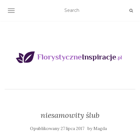
TOGGLE NAVIGATION
niesamowity ślub
Opublikowany
by
27 lipca 2017
Magda