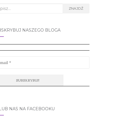
rch
ZNAJDŹ
BSKRYBUJ NASZEGO BLOGA
LUB NAS NA FACEBOOKU