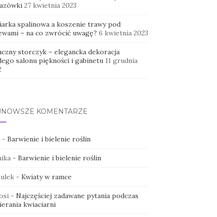
azówki
27 kwietnia 2023
iarka spalinowa a koszenie trawy pod
ewami – na co zwrócić uwagę?
6 kwietnia 2023
uczny storczyk – elegancka dekoracja
dego salonu piękności i gabinetu
11 grudnia
2
JNOWSZE KOMENTARZE
-
Barwienie i bielenie roślin
ika
-
Barwienie i bielenie roślin
ulek
-
Kwiaty w ramce
osi
-
Najczęściej zadawane pytania podczas
erania kwiaciarni