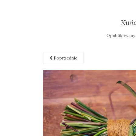
Kwia
Opublikowan
Poprzednie