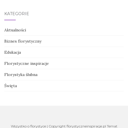
KATEGORIE
Aktualności
Biznes florystyczny
Edukacja
Florystyczne inspiracje
Florystyka ślubna
Święta
Wszystko o florystyce | Copyright florystyczneinspiracje.pl Temat