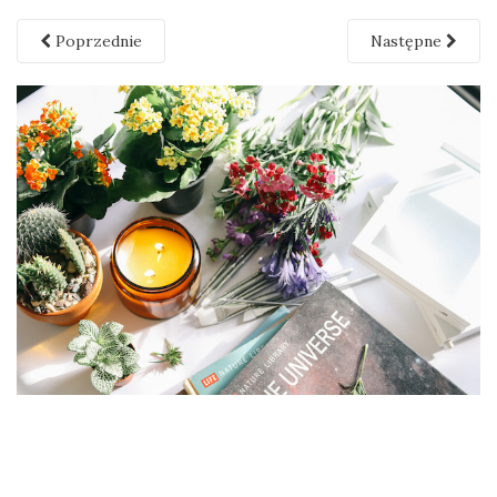
Poprzednie
Następne