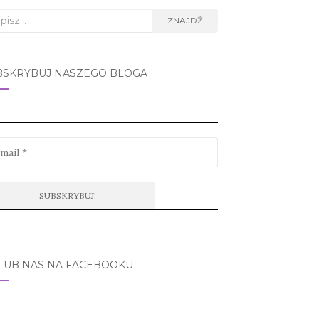
rch
ZNAJDŹ
BSKRYBUJ NASZEGO BLOGA
LUB NAS NA FACEBOOKU