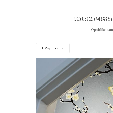
9265125f4688
Opublikowa
Poprzednie