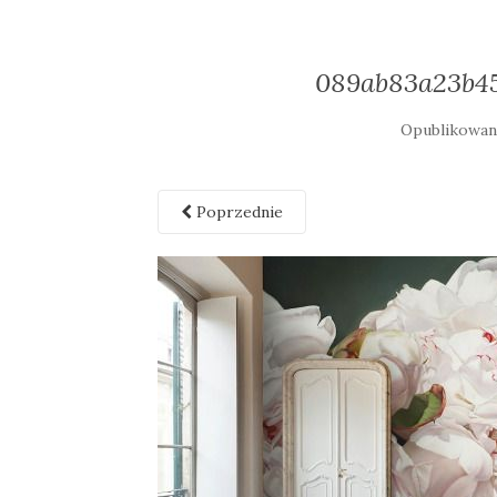
089ab83a23b4
Opublikowa
Poprzednie