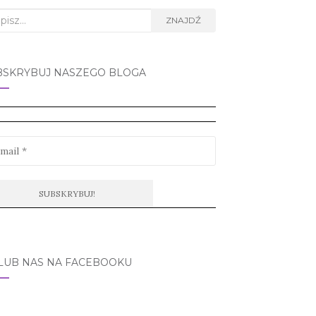
rch
ZNAJDŹ
BSKRYBUJ NASZEGO BLOGA
LUB NAS NA FACEBOOKU