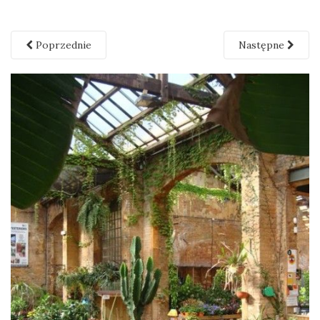
Poprzednie
Następne