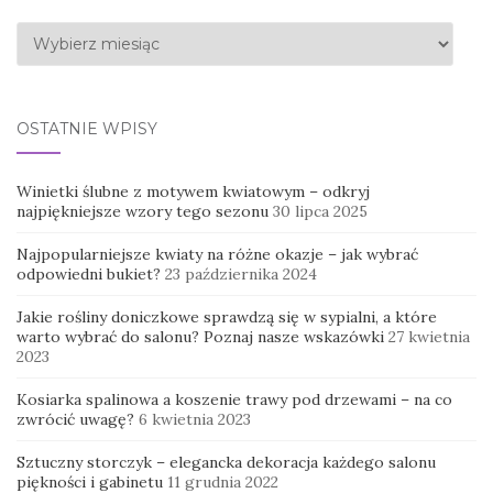
Archiwa
OSTATNIE WPISY
Winietki ślubne z motywem kwiatowym – odkryj
najpiękniejsze wzory tego sezonu
30 lipca 2025
Najpopularniejsze kwiaty na różne okazje – jak wybrać
odpowiedni bukiet?
23 października 2024
Jakie rośliny doniczkowe sprawdzą się w sypialni, a które
warto wybrać do salonu? Poznaj nasze wskazówki
27 kwietnia
2023
Kosiarka spalinowa a koszenie trawy pod drzewami – na co
zwrócić uwagę?
6 kwietnia 2023
Sztuczny storczyk – elegancka dekoracja każdego salonu
piękności i gabinetu
11 grudnia 2022