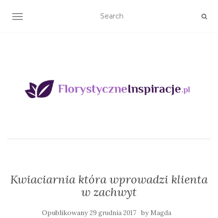
TOGGLE NAVIGATION
Kwiaciarnia która wprowadzi klienta
w zachwyt
Opublikowany
by
29 grudnia 2017
Magda