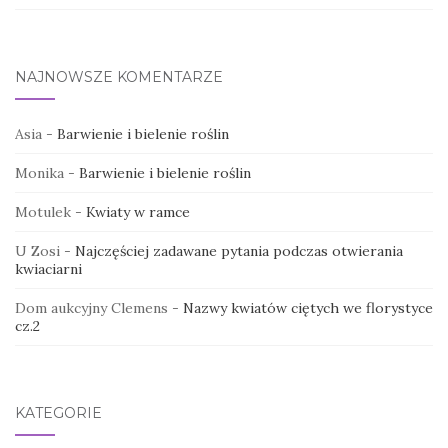
NAJNOWSZE KOMENTARZE
Asia
-
Barwienie i bielenie roślin
Monika
-
Barwienie i bielenie roślin
Motulek
-
Kwiaty w ramce
U Zosi
-
Najczęściej zadawane pytania podczas otwierania
kwiaciarni
Dom aukcyjny Clemens
-
Nazwy kwiatów ciętych we florystyce
cz.2
KATEGORIE