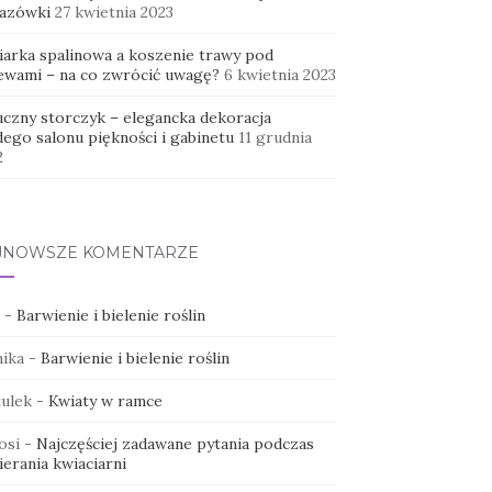
azówki
27 kwietnia 2023
iarka spalinowa a koszenie trawy pod
ewami – na co zwrócić uwagę?
6 kwietnia 2023
uczny storczyk – elegancka dekoracja
dego salonu piękności i gabinetu
11 grudnia
2
JNOWSZE KOMENTARZE
-
Barwienie i bielenie roślin
ika
-
Barwienie i bielenie roślin
ulek
-
Kwiaty w ramce
osi
-
Najczęściej zadawane pytania podczas
erania kwiaciarni