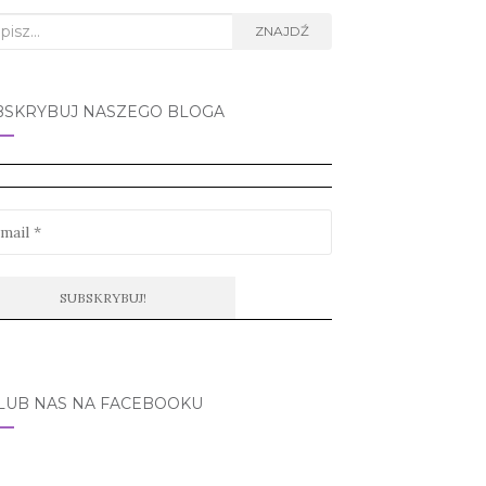
rch
ZNAJDŹ
BSKRYBUJ NASZEGO BLOGA
LUB NAS NA FACEBOOKU