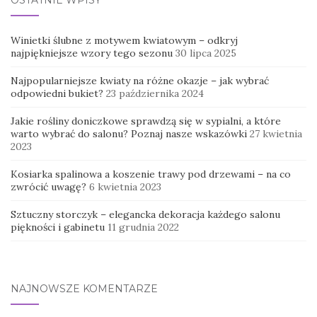
Winietki ślubne z motywem kwiatowym – odkryj
najpiękniejsze wzory tego sezonu
30 lipca 2025
Najpopularniejsze kwiaty na różne okazje – jak wybrać
odpowiedni bukiet?
23 października 2024
Jakie rośliny doniczkowe sprawdzą się w sypialni, a które
warto wybrać do salonu? Poznaj nasze wskazówki
27 kwietnia
2023
Kosiarka spalinowa a koszenie trawy pod drzewami – na co
zwrócić uwagę?
6 kwietnia 2023
Sztuczny storczyk – elegancka dekoracja każdego salonu
piękności i gabinetu
11 grudnia 2022
NAJNOWSZE KOMENTARZE