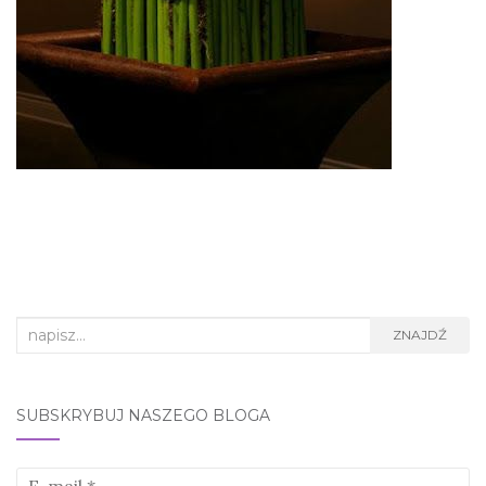
Search
ZNAJDŹ
for:
SUBSKRYBUJ NASZEGO BLOGA