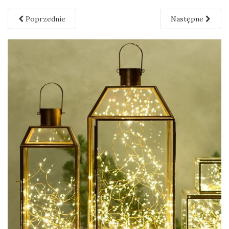
Poprzednie
Następne