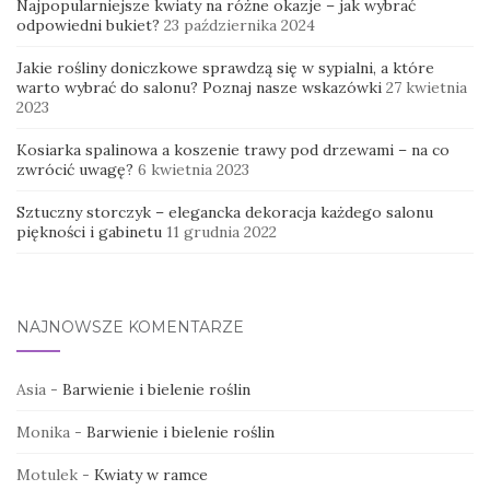
Najpopularniejsze kwiaty na różne okazje – jak wybrać
odpowiedni bukiet?
23 października 2024
Jakie rośliny doniczkowe sprawdzą się w sypialni, a które
warto wybrać do salonu? Poznaj nasze wskazówki
27 kwietnia
2023
Kosiarka spalinowa a koszenie trawy pod drzewami – na co
zwrócić uwagę?
6 kwietnia 2023
Sztuczny storczyk – elegancka dekoracja każdego salonu
piękności i gabinetu
11 grudnia 2022
NAJNOWSZE KOMENTARZE
Asia
-
Barwienie i bielenie roślin
Monika
-
Barwienie i bielenie roślin
Motulek
-
Kwiaty w ramce