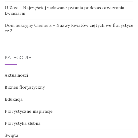
U Zosi
-
Najczęściej zadawane pytania podczas otwierania
kwiaciarni
Dom aukcyjny Clemens
-
Nazwy kwiatów ciętych we florystyce
cz.2
KATEGORIE
Aktualności
Biznes florystyczny
Edukacja
Florystyczne inspiracje
Florystyka ślubna
Święta