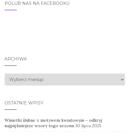
POLUB NAS NA FACEBOOKU
ARCHIWA
Archiwa
OSTATNIE WPISY
Winietki ślubne z motywem kwiatowym – odkryj
najpiękniejsze wzory tego sezonu
30 lipca 2025