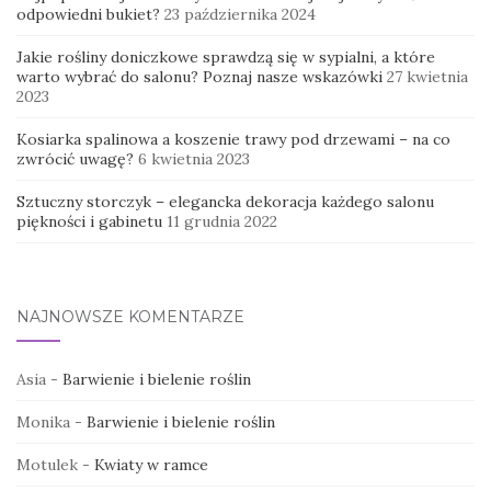
odpowiedni bukiet?
23 października 2024
Jakie rośliny doniczkowe sprawdzą się w sypialni, a które
warto wybrać do salonu? Poznaj nasze wskazówki
27 kwietnia
2023
Kosiarka spalinowa a koszenie trawy pod drzewami – na co
zwrócić uwagę?
6 kwietnia 2023
Sztuczny storczyk – elegancka dekoracja każdego salonu
piękności i gabinetu
11 grudnia 2022
NAJNOWSZE KOMENTARZE
Asia
-
Barwienie i bielenie roślin
Monika
-
Barwienie i bielenie roślin
Motulek
-
Kwiaty w ramce