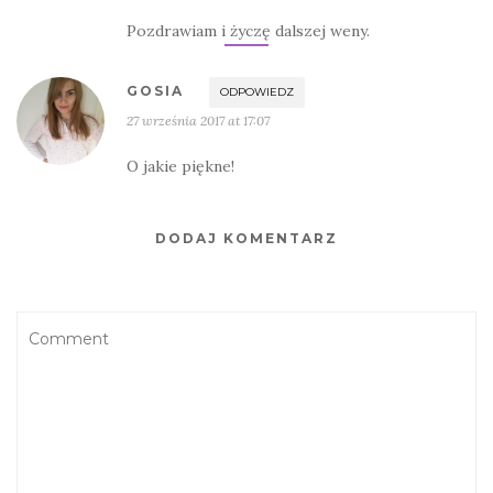
Pozdrawiam i życzę dalszej weny.
GOSIA
ODPOWIEDZ
27 września 2017 at 17:07
O jakie piękne!
DODAJ KOMENTARZ