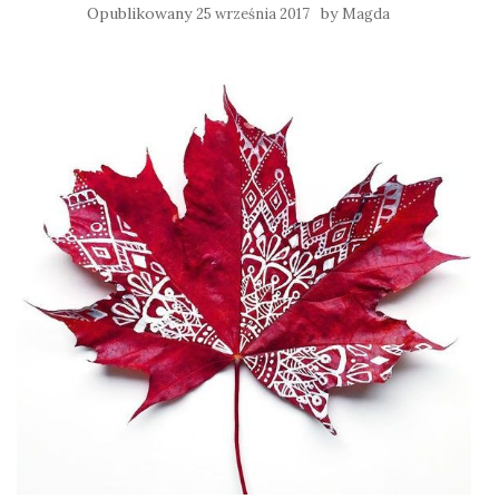
Opublikowany
by
25 września 2017
Magda