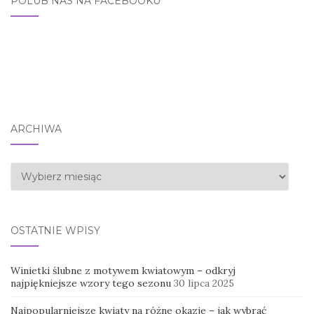
POLUB NAS NA FACEBOOKU
ARCHIWA
Archiwa
OSTATNIE WPISY
Winietki ślubne z motywem kwiatowym – odkryj
najpiękniejsze wzory tego sezonu
30 lipca 2025
Najpopularniejsze kwiaty na różne okazje – jak wybrać