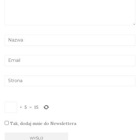
×
5
=
15
Tak, dodaj mnie do Newslettera