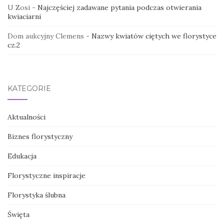
U Zosi
-
Najczęściej zadawane pytania podczas otwierania
kwiaciarni
Dom aukcyjny Clemens
-
Nazwy kwiatów ciętych we florystyce
cz.2
KATEGORIE
Aktualności
Biznes florystyczny
Edukacja
Florystyczne inspiracje
Florystyka ślubna
Święta