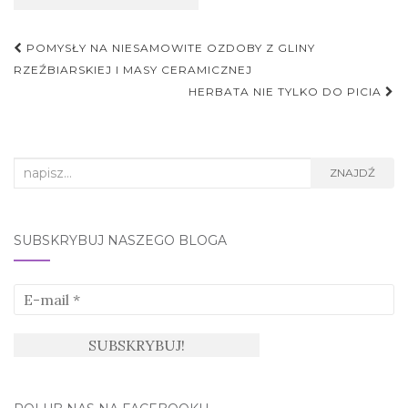
Nawigacja
POMYSŁY NA NIESAMOWITE OZDOBY Z GLINY
postu
RZEŹBIARSKIEJ I MASY CERAMICZNEJ
HERBATA NIE TYLKO DO PICIA
Search
ZNAJDŹ
for:
SUBSKRYBUJ NASZEGO BLOGA