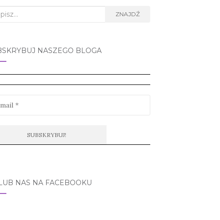
rch
ZNAJDŹ
BSKRYBUJ NASZEGO BLOGA
LUB NAS NA FACEBOOKU