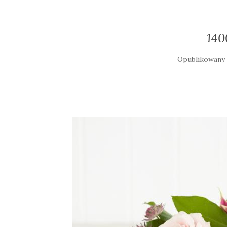
140
Opublikowan