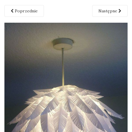
Poprzednie
Następne