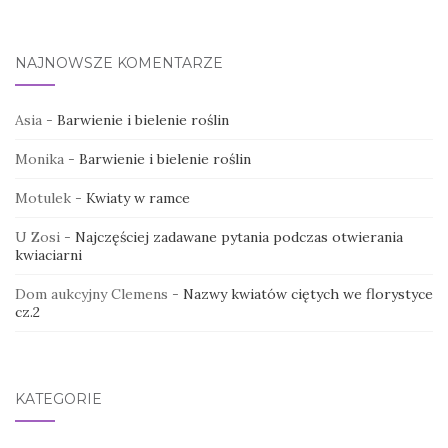
NAJNOWSZE KOMENTARZE
Asia
-
Barwienie i bielenie roślin
Monika
-
Barwienie i bielenie roślin
Motulek
-
Kwiaty w ramce
U Zosi
-
Najczęściej zadawane pytania podczas otwierania
kwiaciarni
Dom aukcyjny Clemens
-
Nazwy kwiatów ciętych we florystyce
cz.2
KATEGORIE