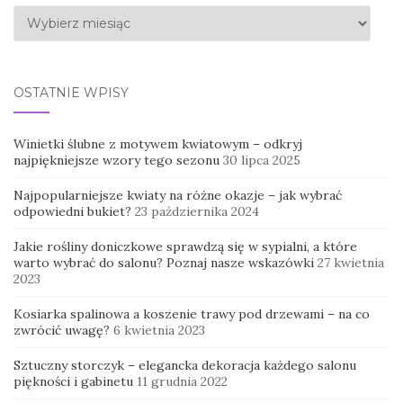
Archiwa
OSTATNIE WPISY
Winietki ślubne z motywem kwiatowym – odkryj
najpiękniejsze wzory tego sezonu
30 lipca 2025
Najpopularniejsze kwiaty na różne okazje – jak wybrać
odpowiedni bukiet?
23 października 2024
Jakie rośliny doniczkowe sprawdzą się w sypialni, a które
warto wybrać do salonu? Poznaj nasze wskazówki
27 kwietnia
2023
Kosiarka spalinowa a koszenie trawy pod drzewami – na co
zwrócić uwagę?
6 kwietnia 2023
Sztuczny storczyk – elegancka dekoracja każdego salonu
piękności i gabinetu
11 grudnia 2022