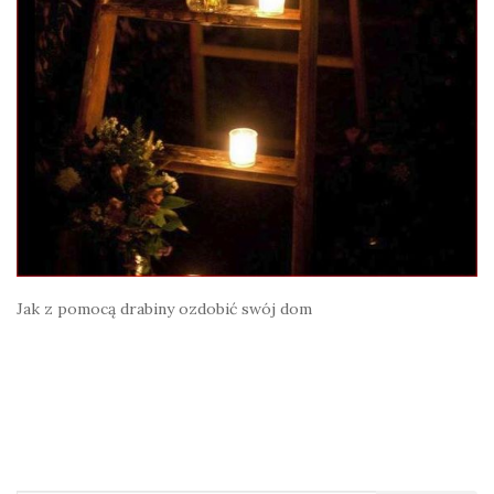
Jak z pomocą drabiny ozdobić swój dom