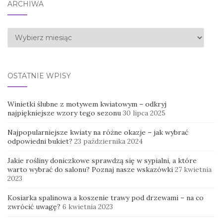
ARCHIWA
Archiwa
OSTATNIE WPISY
Winietki ślubne z motywem kwiatowym – odkryj
najpiękniejsze wzory tego sezonu
30 lipca 2025
Najpopularniejsze kwiaty na różne okazje – jak wybrać
odpowiedni bukiet?
23 października 2024
Jakie rośliny doniczkowe sprawdzą się w sypialni, a które
warto wybrać do salonu? Poznaj nasze wskazówki
27 kwietnia
2023
Kosiarka spalinowa a koszenie trawy pod drzewami – na co
zwrócić uwagę?
6 kwietnia 2023