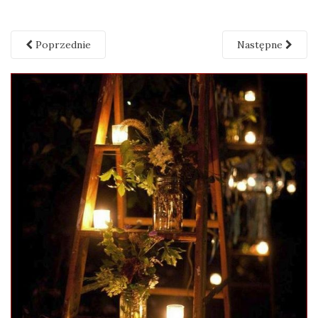
Poprzednie
Następne