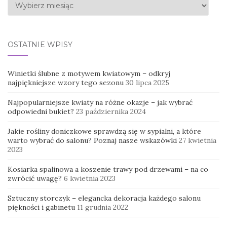
Archiwa
OSTATNIE WPISY
Winietki ślubne z motywem kwiatowym – odkryj
najpiękniejsze wzory tego sezonu
30 lipca 2025
Najpopularniejsze kwiaty na różne okazje – jak wybrać
odpowiedni bukiet?
23 października 2024
Jakie rośliny doniczkowe sprawdzą się w sypialni, a które
warto wybrać do salonu? Poznaj nasze wskazówki
27 kwietnia
2023
Kosiarka spalinowa a koszenie trawy pod drzewami – na co
zwrócić uwagę?
6 kwietnia 2023
Sztuczny storczyk – elegancka dekoracja każdego salonu
piękności i gabinetu
11 grudnia 2022