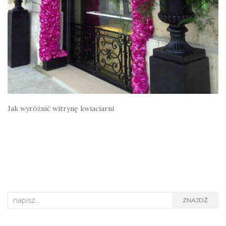
Jak wyróżnić witrynę kwiaciarni
Search
ZNAJDŹ
for: