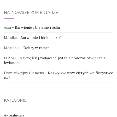
NAJNOWSZE KOMENTARZE
Asia
-
Barwienie i bielenie roślin
Monika
-
Barwienie i bielenie roślin
Motulek
-
Kwiaty w ramce
U Zosi
-
Najczęściej zadawane pytania podczas otwierania
kwiaciarni
Dom aukcyjny Clemens
-
Nazwy kwiatów ciętych we florystyce
cz.2
KATEGORIE
Aktualności