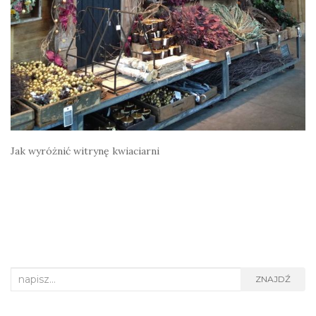
Jak wyróżnić witrynę kwiaciarni
Search
ZNAJDŹ
for: