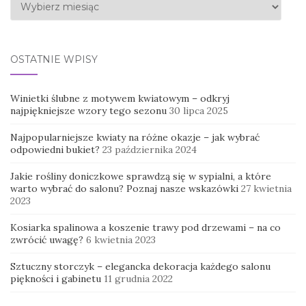
Archiwa
OSTATNIE WPISY
Winietki ślubne z motywem kwiatowym – odkryj
najpiękniejsze wzory tego sezonu
30 lipca 2025
Najpopularniejsze kwiaty na różne okazje – jak wybrać
odpowiedni bukiet?
23 października 2024
Jakie rośliny doniczkowe sprawdzą się w sypialni, a które
warto wybrać do salonu? Poznaj nasze wskazówki
27 kwietnia
2023
Kosiarka spalinowa a koszenie trawy pod drzewami – na co
zwrócić uwagę?
6 kwietnia 2023
Sztuczny storczyk – elegancka dekoracja każdego salonu
piękności i gabinetu
11 grudnia 2022