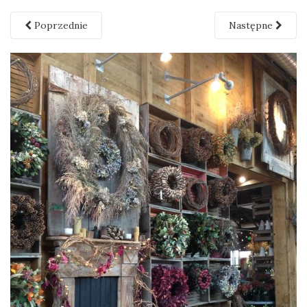
Poprzednie
Następne