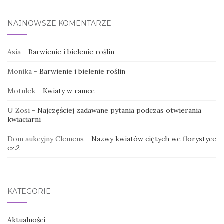
NAJNOWSZE KOMENTARZE
Asia
-
Barwienie i bielenie roślin
Monika
-
Barwienie i bielenie roślin
Motulek
-
Kwiaty w ramce
U Zosi
-
Najczęściej zadawane pytania podczas otwierania
kwiaciarni
Dom aukcyjny Clemens
-
Nazwy kwiatów ciętych we florystyce
cz.2
KATEGORIE
Aktualności