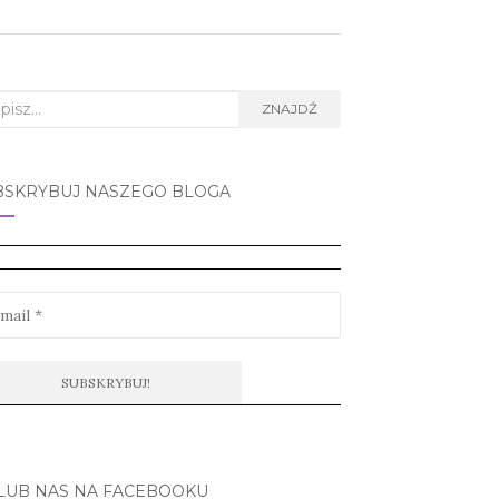
rch
ZNAJDŹ
BSKRYBUJ NASZEGO BLOGA
LUB NAS NA FACEBOOKU