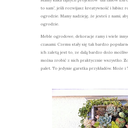
Mamy kilka fajnych projektów dla fanów Euro
to sam”, jeśli rozwijasz kreatywność i lubisz 
ogrodzie. Mamy nadzieję, że jesteś z nami, a
ogrodzie.
Meble ogrodowe, dekoracje ramy i wiele innyc
czasami. Czemu stały się tak bardzo popularn
ich zaletą jest to, ze dalą bardzo dożo możli
można zrobić z nich praktycznie wszystko. Zo
palet. To jedynie garstka przykładów. Może i 