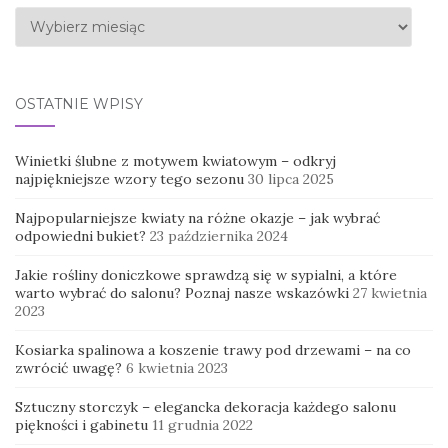
Archiwa
OSTATNIE WPISY
Winietki ślubne z motywem kwiatowym – odkryj
najpiękniejsze wzory tego sezonu
30 lipca 2025
Najpopularniejsze kwiaty na różne okazje – jak wybrać
odpowiedni bukiet?
23 października 2024
Jakie rośliny doniczkowe sprawdzą się w sypialni, a które
warto wybrać do salonu? Poznaj nasze wskazówki
27 kwietnia
2023
Kosiarka spalinowa a koszenie trawy pod drzewami – na co
zwrócić uwagę?
6 kwietnia 2023
Sztuczny storczyk – elegancka dekoracja każdego salonu
piękności i gabinetu
11 grudnia 2022