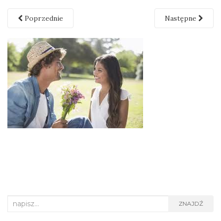
Poprzednie
Następne
Search
ZNAJDŹ
for: