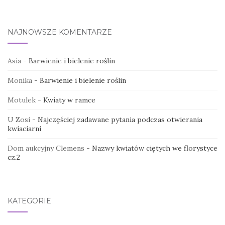
NAJNOWSZE KOMENTARZE
Asia
-
Barwienie i bielenie roślin
Monika
-
Barwienie i bielenie roślin
Motulek
-
Kwiaty w ramce
U Zosi
-
Najczęściej zadawane pytania podczas otwierania
kwiaciarni
Dom aukcyjny Clemens
-
Nazwy kwiatów ciętych we florystyce
cz.2
KATEGORIE