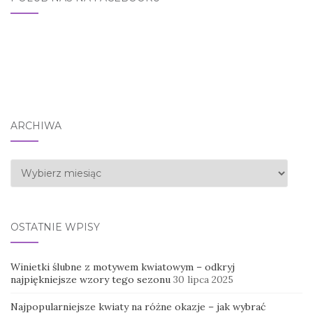
ARCHIWA
Archiwa
OSTATNIE WPISY
Winietki ślubne z motywem kwiatowym – odkryj
najpiękniejsze wzory tego sezonu
30 lipca 2025
Najpopularniejsze kwiaty na różne okazje – jak wybrać