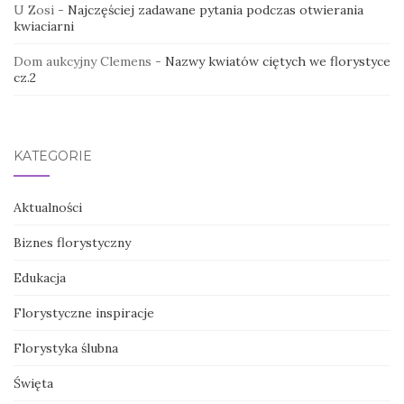
U Zosi
-
Najczęściej zadawane pytania podczas otwierania
kwiaciarni
Dom aukcyjny Clemens
-
Nazwy kwiatów ciętych we florystyce
cz.2
KATEGORIE
Aktualności
Biznes florystyczny
Edukacja
Florystyczne inspiracje
Florystyka ślubna
Święta