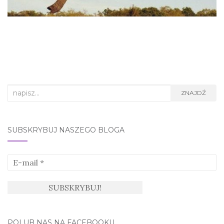
Search
ZNAJDŹ
for:
SUBSKRYBUJ NASZEGO BLOGA
POLUB NAS NA FACEBOOKU