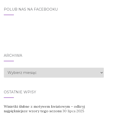
POLUB NAS NA FACEBOOKU
ARCHIWA
Archiwa
OSTATNIE WPISY
Winietki ślubne z motywem kwiatowym – odkryj
najpiękniejsze wzory tego sezonu
30 lipca 2025