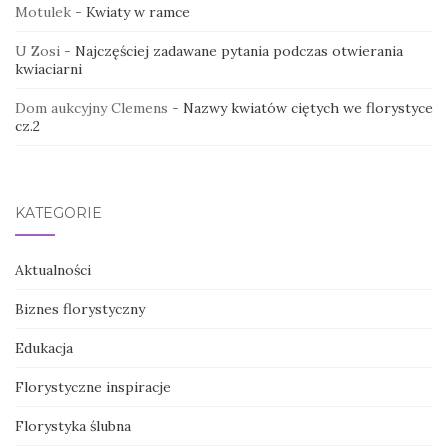
Motulek
-
Kwiaty w ramce
U Zosi
-
Najczęściej zadawane pytania podczas otwierania
kwiaciarni
Dom aukcyjny Clemens
-
Nazwy kwiatów ciętych we florystyce
cz.2
KATEGORIE
Aktualności
Biznes florystyczny
Edukacja
Florystyczne inspiracje
Florystyka ślubna