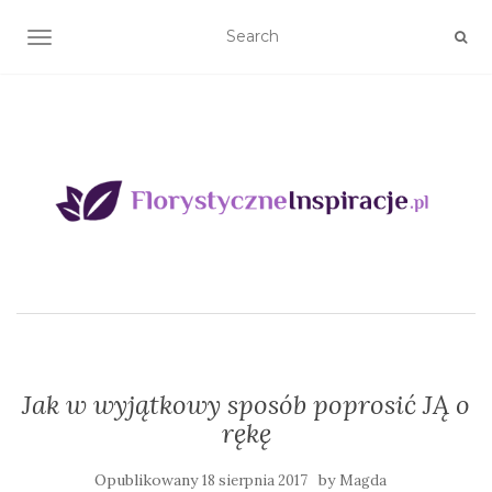
TOGGLE NAVIGATION
Jak w wyjątkowy sposób poprosić JĄ o
rękę
Opublikowany
by
18 sierpnia 2017
Magda