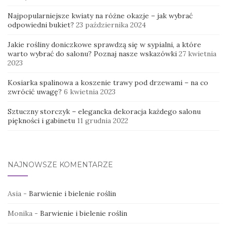
Najpopularniejsze kwiaty na różne okazje – jak wybrać
odpowiedni bukiet?
23 października 2024
Jakie rośliny doniczkowe sprawdzą się w sypialni, a które
warto wybrać do salonu? Poznaj nasze wskazówki
27 kwietnia
2023
Kosiarka spalinowa a koszenie trawy pod drzewami – na co
zwrócić uwagę?
6 kwietnia 2023
Sztuczny storczyk – elegancka dekoracja każdego salonu
piękności i gabinetu
11 grudnia 2022
NAJNOWSZE KOMENTARZE
Asia
-
Barwienie i bielenie roślin
Monika
-
Barwienie i bielenie roślin