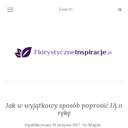
TOGGLE NAVIGATION
Jak w wyjątkowy sposób poprosić JĄ o
rękę
Opublikowany
by
18 sierpnia 2017
Magda