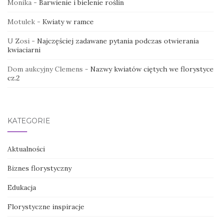
Monika
-
Barwienie i bielenie roślin
Motulek
-
Kwiaty w ramce
U Zosi
-
Najczęściej zadawane pytania podczas otwierania
kwiaciarni
Dom aukcyjny Clemens
-
Nazwy kwiatów ciętych we florystyce
cz.2
KATEGORIE
Aktualności
Biznes florystyczny
Edukacja
Florystyczne inspiracje