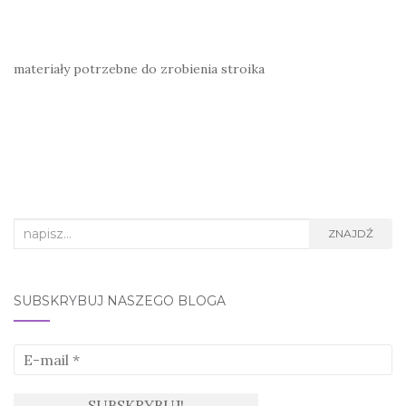
materiały potrzebne do zrobienia stroika
Search
ZNAJDŹ
for:
SUBSKRYBUJ NASZEGO BLOGA