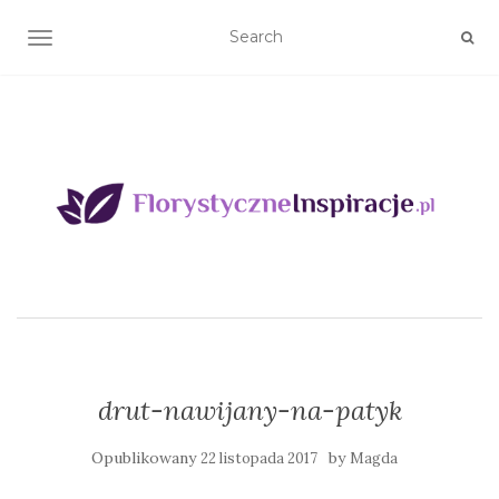
TOGGLE NAVIGATION
drut-nawijany-na-patyk
Opublikowany
by
22 listopada 2017
Magda