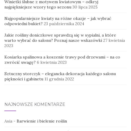
Winietki ślubne z motywem kwiatowym – odkryj
najpiękniejsze wzory tego sezonu
30 lipca 2025
Najpopularniejsze kwiaty na różne okazje – jak wybrać
odpowiedni bukiet?
23 października 2024
Jakie rośliny doniczkowe sprawdzą się w sypialni, a które
warto wybrać do salonu? Poznaj nasze wskazówki
27 kwietnia
2023
Kosiarka spalinowa a koszenie trawy pod drzewami – na co
zwrócić uwagę?
6 kwietnia 2023
Sztuczny storczyk – elegancka dekoracja każdego salonu
piękności i gabinetu
11 grudnia 2022
NAJNOWSZE KOMENTARZE
Asia
-
Barwienie i bielenie roślin