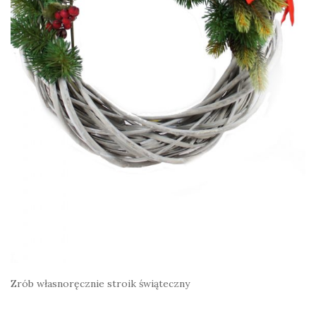
Zrób własnoręcznie stroik świąteczny