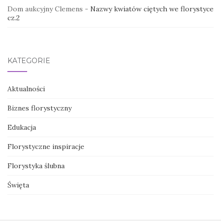
Dom aukcyjny Clemens
-
Nazwy kwiatów ciętych we florystyce
cz.2
KATEGORIE
Aktualności
Biznes florystyczny
Edukacja
Florystyczne inspiracje
Florystyka ślubna
Święta