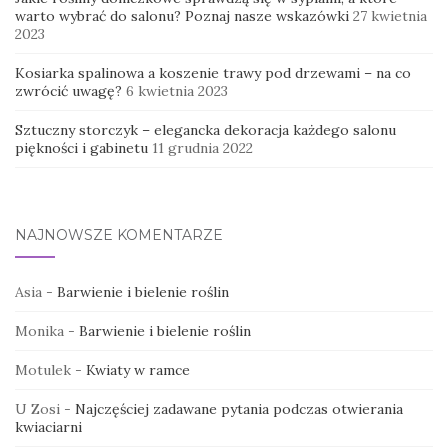
warto wybrać do salonu? Poznaj nasze wskazówki
27 kwietnia
2023
Kosiarka spalinowa a koszenie trawy pod drzewami – na co
zwrócić uwagę?
6 kwietnia 2023
Sztuczny storczyk – elegancka dekoracja każdego salonu
piękności i gabinetu
11 grudnia 2022
NAJNOWSZE KOMENTARZE
Asia
-
Barwienie i bielenie roślin
Monika
-
Barwienie i bielenie roślin
Motulek
-
Kwiaty w ramce
U Zosi
-
Najczęściej zadawane pytania podczas otwierania
kwiaciarni