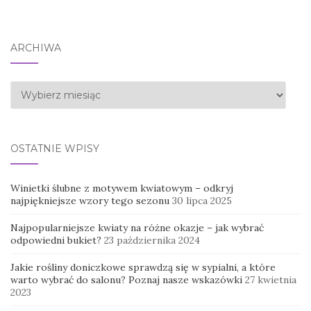
ARCHIWA
Archiwa
OSTATNIE WPISY
Winietki ślubne z motywem kwiatowym – odkryj
najpiękniejsze wzory tego sezonu
30 lipca 2025
Najpopularniejsze kwiaty na różne okazje – jak wybrać
odpowiedni bukiet?
23 października 2024
Jakie rośliny doniczkowe sprawdzą się w sypialni, a które
warto wybrać do salonu? Poznaj nasze wskazówki
27 kwietnia
2023