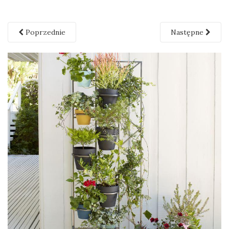
Poprzednie
Następne