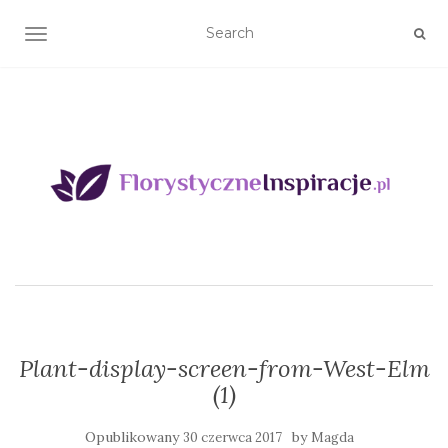
TOGGLE NAVIGATION
Plant-display-screen-from-West-Elm
(1)
Opublikowany
by
30 czerwca 2017
Magda