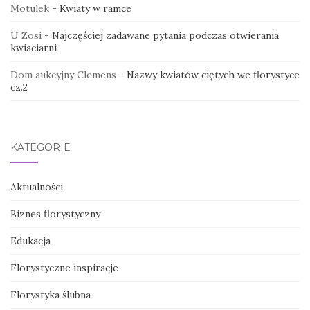
Motulek
-
Kwiaty w ramce
U Zosi
-
Najczęściej zadawane pytania podczas otwierania
kwiaciarni
Dom aukcyjny Clemens
-
Nazwy kwiatów ciętych we florystyce
cz.2
KATEGORIE
Aktualności
Biznes florystyczny
Edukacja
Florystyczne inspiracje
Florystyka ślubna