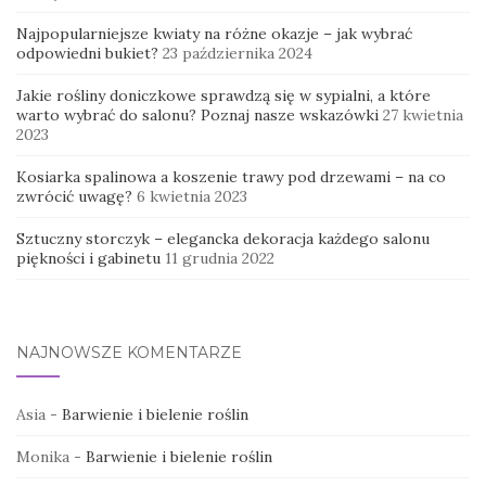
Najpopularniejsze kwiaty na różne okazje – jak wybrać
odpowiedni bukiet?
23 października 2024
Jakie rośliny doniczkowe sprawdzą się w sypialni, a które
warto wybrać do salonu? Poznaj nasze wskazówki
27 kwietnia
2023
Kosiarka spalinowa a koszenie trawy pod drzewami – na co
zwrócić uwagę?
6 kwietnia 2023
Sztuczny storczyk – elegancka dekoracja każdego salonu
piękności i gabinetu
11 grudnia 2022
NAJNOWSZE KOMENTARZE
Asia
-
Barwienie i bielenie roślin
Monika
-
Barwienie i bielenie roślin