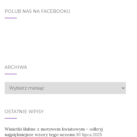
POLUB NAS NA FACEBOOKU
ARCHIWA
Archiwa
OSTATNIE WPISY
Winietki ślubne z motywem kwiatowym – odkryj
najpiękniejsze wzory tego sezonu
30 lipca 2025