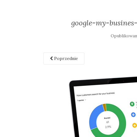
google-my-busines
Opublikowa
Poprzednie