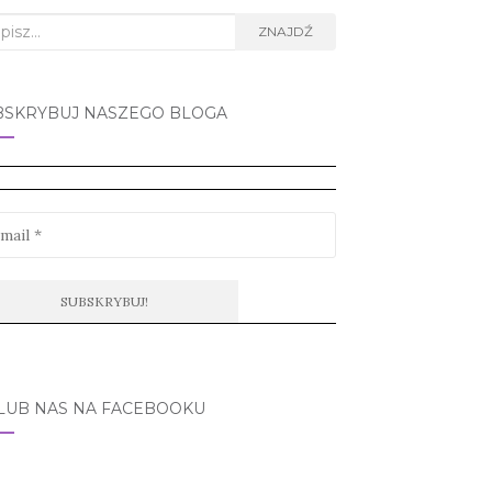
rch
ZNAJDŹ
BSKRYBUJ NASZEGO BLOGA
LUB NAS NA FACEBOOKU