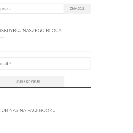
rch
ZNAJDŹ
BSKRYBUJ NASZEGO BLOGA
LUB NAS NA FACEBOOKU