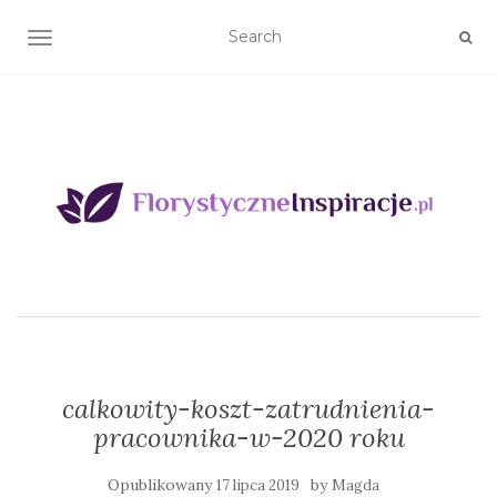
TOGGLE NAVIGATION
calkowity-koszt-zatrudnienia-
pracownika-w-2020 roku
Opublikowany
by
17 lipca 2019
Magda