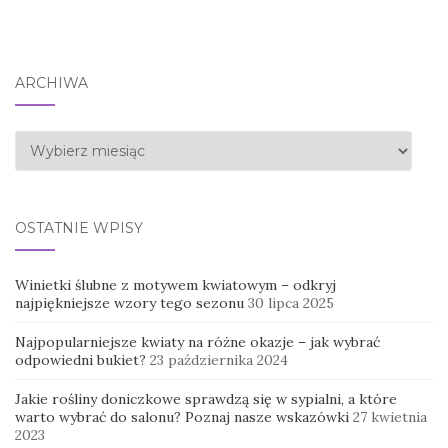
ARCHIWA
Archiwa
OSTATNIE WPISY
Winietki ślubne z motywem kwiatowym – odkryj
najpiękniejsze wzory tego sezonu
30 lipca 2025
Najpopularniejsze kwiaty na różne okazje – jak wybrać
odpowiedni bukiet?
23 października 2024
Jakie rośliny doniczkowe sprawdzą się w sypialni, a które
warto wybrać do salonu? Poznaj nasze wskazówki
27 kwietnia
2023