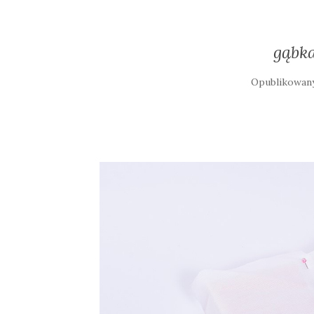
gąbka
Opublikowa