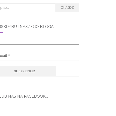
rch
ZNAJDŹ
BSKRYBUJ NASZEGO BLOGA
LUB NAS NA FACEBOOKU