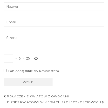
×
5
=
25
Tak, dodaj mnie do Newslettera
Nawigacja
POŁĄCZENIE KWIATÓW Z OWOCAMI
postu
BIZNES KWIATOWY W MEDIACH SPOŁECZNOŚCIOWYCH