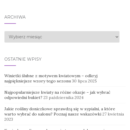
ARCHIWA
Archiwa
OSTATNIE WPISY
Winietki ślubne z motywem kwiatowym – odkryj
najpiękniejsze wzory tego sezonu
30 lipca 2025
Najpopularniejsze kwiaty na różne okazje – jak wybrać
odpowiedni bukiet?
23 października 2024
Jakie rośliny doniczkowe sprawdzą się w sypialni, a które
warto wybrać do salonu? Poznaj nasze wskazówki
27 kwietnia
2023