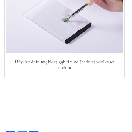
Użyj średnio miękkiej gąbki z ze średniej wielkości
nożem