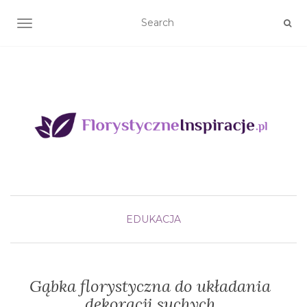
TOGGLE NAVIGATION
EDUKACJA
Gąbka florystyczna do układania
dekoracji suchych