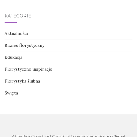
KATEGORIE
Aktualności
Biznes florystyczny
Edukacja
Florystyczne inspiracje
Florystyka ślubna
Święta
Wszystko o florystyce | Copyright florystyczneinspiracje.pl Temat