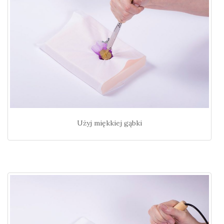
Użyj miękkiej gąbki