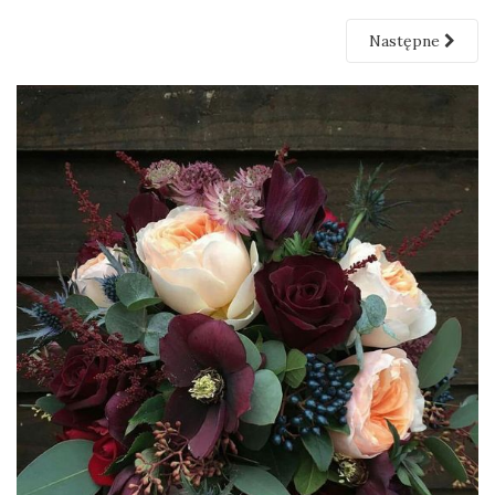
Następne