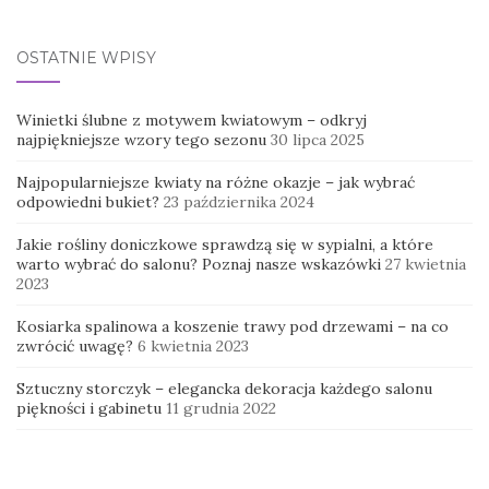
OSTATNIE WPISY
Winietki ślubne z motywem kwiatowym – odkryj
najpiękniejsze wzory tego sezonu
30 lipca 2025
Najpopularniejsze kwiaty na różne okazje – jak wybrać
odpowiedni bukiet?
23 października 2024
Jakie rośliny doniczkowe sprawdzą się w sypialni, a które
warto wybrać do salonu? Poznaj nasze wskazówki
27 kwietnia
2023
Kosiarka spalinowa a koszenie trawy pod drzewami – na co
zwrócić uwagę?
6 kwietnia 2023
Sztuczny storczyk – elegancka dekoracja każdego salonu
piękności i gabinetu
11 grudnia 2022