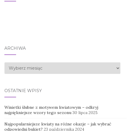
ARCHIWA
Archiwa
OSTATNIE WPISY
Winietki ślubne z motywem kwiatowym – odkryj
najpiękniejsze wzory tego sezonu
30 lipca 2025
Najpopularniejsze kwiaty na różne okazje – jak wybrać
odpowiedni bukiet?
23 października 2024