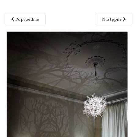
Poprzednie
Następne