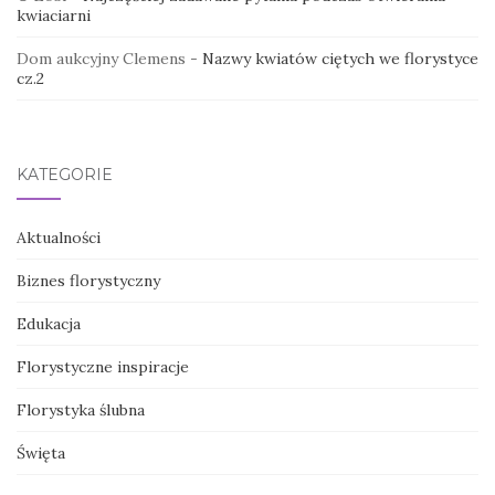
kwiaciarni
Dom aukcyjny Clemens
-
Nazwy kwiatów ciętych we florystyce
cz.2
KATEGORIE
Aktualności
Biznes florystyczny
Edukacja
Florystyczne inspiracje
Florystyka ślubna
Święta