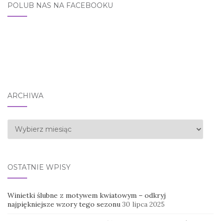
POLUB NAS NA FACEBOOKU
ARCHIWA
Archiwa
OSTATNIE WPISY
Winietki ślubne z motywem kwiatowym – odkryj
najpiękniejsze wzory tego sezonu
30 lipca 2025