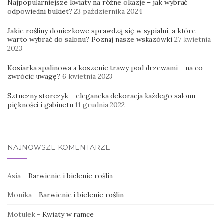
Najpopularniejsze kwiaty na różne okazje – jak wybrać
odpowiedni bukiet?
23 października 2024
Jakie rośliny doniczkowe sprawdzą się w sypialni, a które
warto wybrać do salonu? Poznaj nasze wskazówki
27 kwietnia
2023
Kosiarka spalinowa a koszenie trawy pod drzewami – na co
zwrócić uwagę?
6 kwietnia 2023
Sztuczny storczyk – elegancka dekoracja każdego salonu
piękności i gabinetu
11 grudnia 2022
NAJNOWSZE KOMENTARZE
Asia
-
Barwienie i bielenie roślin
Monika
-
Barwienie i bielenie roślin
Motulek
-
Kwiaty w ramce