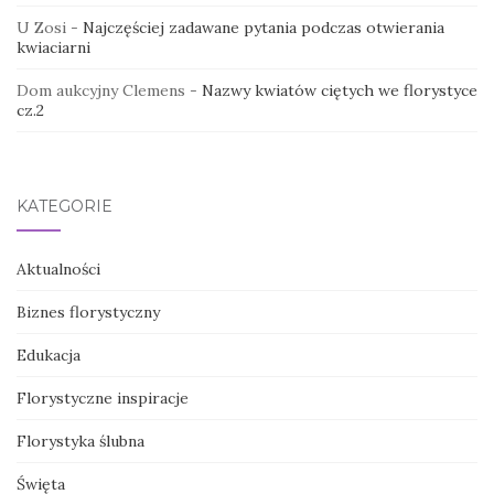
U Zosi
-
Najczęściej zadawane pytania podczas otwierania
kwiaciarni
Dom aukcyjny Clemens
-
Nazwy kwiatów ciętych we florystyce
cz.2
KATEGORIE
Aktualności
Biznes florystyczny
Edukacja
Florystyczne inspiracje
Florystyka ślubna
Święta