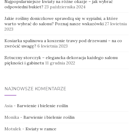
Najpopularniejsze kwiaty na różne okazje – jak wybrać
odpowiedni bukiet?
23 października 2024
Jakie rośliny doniczkowe sprawdzą się w sypialni, a które
warto wybrać do salonu? Poznaj nasze wskazówki
27 kwietnia
2023
Kosiarka spalinowa a koszenie trawy pod drzewami – na co
zwrócić uwagę?
6 kwietnia 2023
Sztuczny storczyk – elegancka dekoracja każdego salonu
piękności i gabinetu
11 grudnia 2022
NAJNOWSZE KOMENTARZE
Asia
-
Barwienie i bielenie roślin
Monika
-
Barwienie i bielenie roślin
Motulek
-
Kwiaty w ramce