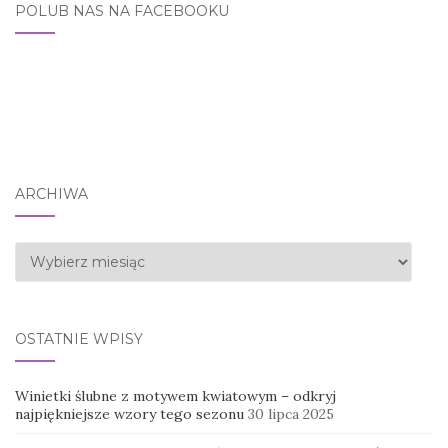
POLUB NAS NA FACEBOOKU
ARCHIWA
Archiwa
OSTATNIE WPISY
Winietki ślubne z motywem kwiatowym – odkryj
najpiękniejsze wzory tego sezonu
30 lipca 2025