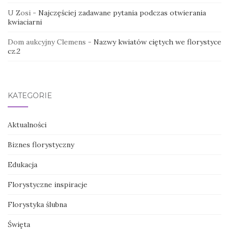
U Zosi
-
Najczęściej zadawane pytania podczas otwierania
kwiaciarni
Dom aukcyjny Clemens
-
Nazwy kwiatów ciętych we florystyce
cz.2
KATEGORIE
Aktualności
Biznes florystyczny
Edukacja
Florystyczne inspiracje
Florystyka ślubna
Święta