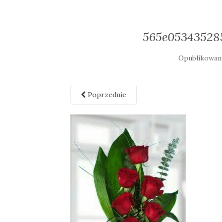
565e05343528
Opublikowa
Poprzednie