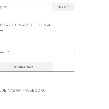
rch
ZNAJDŹ
BSKRYBUJ NASZEGO BLOGA
LUB NAS NA FACEBOOKU