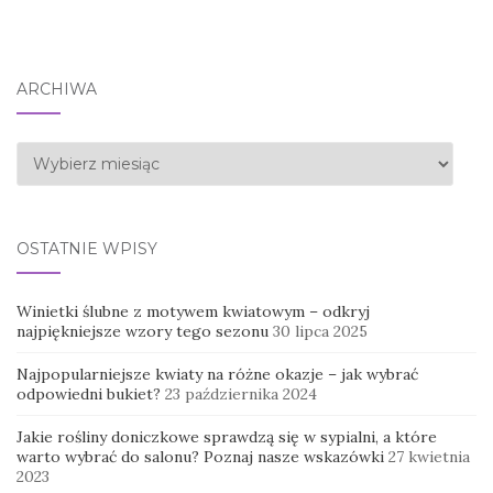
ARCHIWA
Archiwa
OSTATNIE WPISY
Winietki ślubne z motywem kwiatowym – odkryj
najpiękniejsze wzory tego sezonu
30 lipca 2025
Najpopularniejsze kwiaty na różne okazje – jak wybrać
odpowiedni bukiet?
23 października 2024
Jakie rośliny doniczkowe sprawdzą się w sypialni, a które
warto wybrać do salonu? Poznaj nasze wskazówki
27 kwietnia
2023