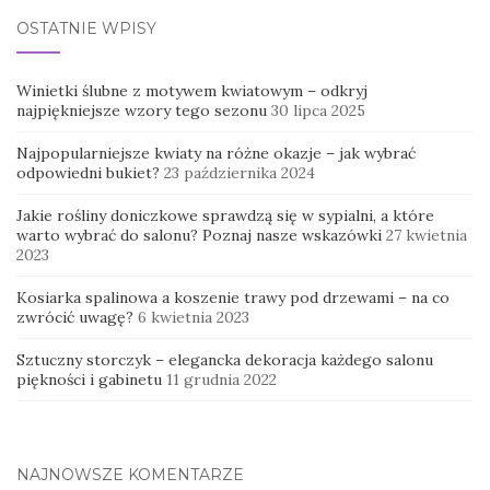
OSTATNIE WPISY
Winietki ślubne z motywem kwiatowym – odkryj
najpiękniejsze wzory tego sezonu
30 lipca 2025
Najpopularniejsze kwiaty na różne okazje – jak wybrać
odpowiedni bukiet?
23 października 2024
Jakie rośliny doniczkowe sprawdzą się w sypialni, a które
warto wybrać do salonu? Poznaj nasze wskazówki
27 kwietnia
2023
Kosiarka spalinowa a koszenie trawy pod drzewami – na co
zwrócić uwagę?
6 kwietnia 2023
Sztuczny storczyk – elegancka dekoracja każdego salonu
piękności i gabinetu
11 grudnia 2022
NAJNOWSZE KOMENTARZE