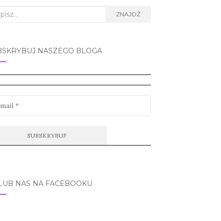
rch
ZNAJDŹ
BSKRYBUJ NASZEGO BLOGA
LUB NAS NA FACEBOOKU