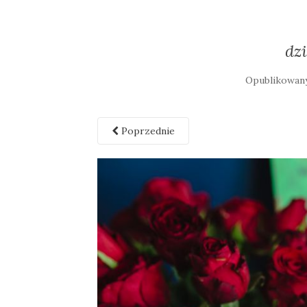
dz
Opublikowan
Poprzednie