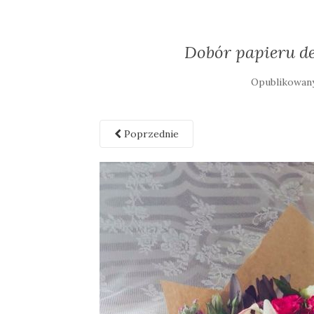
Dobór papieru d
Opublikowa
Poprzednie