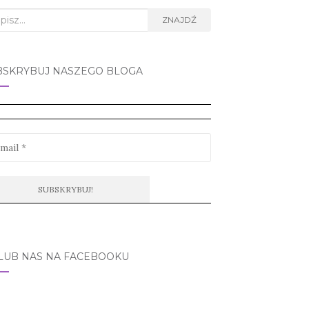
rch
ZNAJDŹ
BSKRYBUJ NASZEGO BLOGA
LUB NAS NA FACEBOOKU