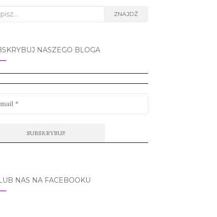
rch
ZNAJDŹ
BSKRYBUJ NASZEGO BLOGA
LUB NAS NA FACEBOOKU