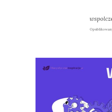
wspolcz
Opublikowa