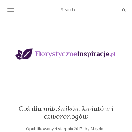
TOGGLE NAVIGATION
Coś dla miłośników kwiatów i
czworonogów
Opublikowany
by
4 sierpnia 2017
Magda