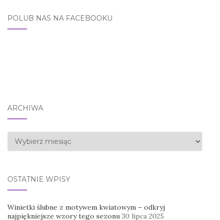
POLUB NAS NA FACEBOOKU
ARCHIWA
Archiwa
OSTATNIE WPISY
Winietki ślubne z motywem kwiatowym – odkryj
najpiękniejsze wzory tego sezonu
30 lipca 2025