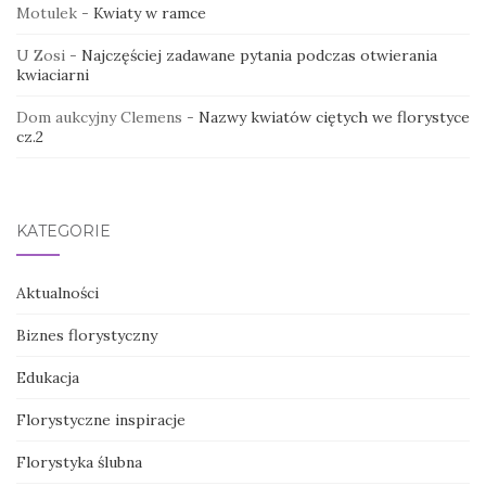
Motulek
-
Kwiaty w ramce
U Zosi
-
Najczęściej zadawane pytania podczas otwierania
kwiaciarni
Dom aukcyjny Clemens
-
Nazwy kwiatów ciętych we florystyce
cz.2
KATEGORIE
Aktualności
Biznes florystyczny
Edukacja
Florystyczne inspiracje
Florystyka ślubna