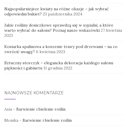
Najpopularniejsze kwiaty na różne okazje – jak wybrać
odpowiedni bukiet?
23 października 2024
Jakie rośliny doniczkowe sprawdzą się w sypialni, a które
warto wybrać do salonu? Poznaj nasze wskazówki
27 kwietnia
2023
Kosiarka spalinowa a koszenie trawy pod drzewami – na co
zwrócić uwagę?
6 kwietnia 2023
Sztuczny storczyk – elegancka dekoracja każdego salonu
piękności i gabinetu
11 grudnia 2022
NAJNOWSZE KOMENTARZE
Asia
-
Barwienie i bielenie roślin
Monika
-
Barwienie i bielenie roślin