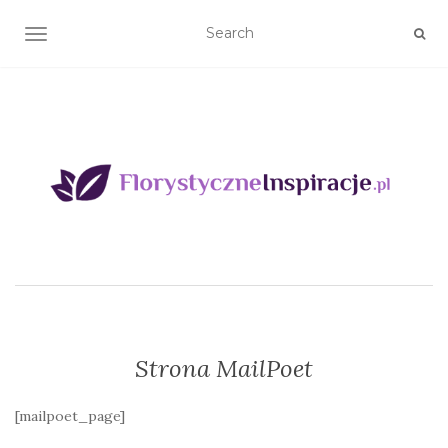
TOGGLE NAVIGATION
Strona MailPoet
[mailpoet_page]