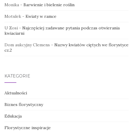
Monika
-
Barwienie i bielenie roślin
Motulek
-
Kwiaty w ramce
U Zosi
-
Najczęściej zadawane pytania podczas otwierania
kwiaciarni
Dom aukcyjny Clemens
-
Nazwy kwiatów ciętych we florystyce
cz.2
KATEGORIE
Aktualności
Biznes florystyczny
Edukacja
Florystyczne inspiracje