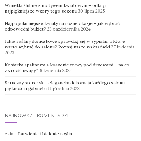
Winietki ślubne z motywem kwiatowym – odkryj
najpiękniejsze wzory tego sezonu
30 lipca 2025
Najpopularniejsze kwiaty na różne okazje – jak wybrać
odpowiedni bukiet?
23 października 2024
Jakie rośliny doniczkowe sprawdzą się w sypialni, a które
warto wybrać do salonu? Poznaj nasze wskazówki
27 kwietnia
2023
Kosiarka spalinowa a koszenie trawy pod drzewami – na co
zwrócić uwagę?
6 kwietnia 2023
Sztuczny storczyk – elegancka dekoracja każdego salonu
piękności i gabinetu
11 grudnia 2022
NAJNOWSZE KOMENTARZE
Asia
-
Barwienie i bielenie roślin