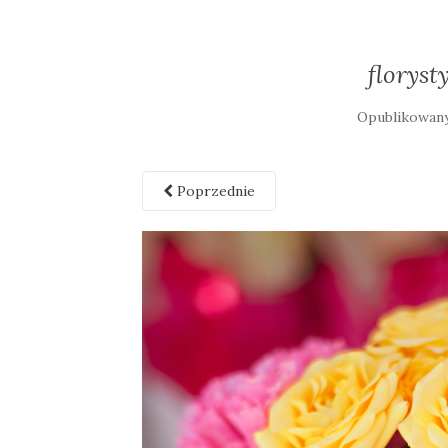
floryst
Opublikowan
Poprzednie