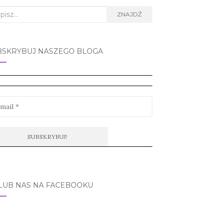
rch
ZNAJDŹ
BSKRYBUJ NASZEGO BLOGA
LUB NAS NA FACEBOOKU