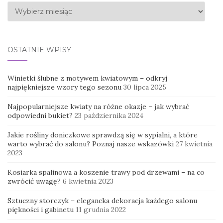
Archiwa
OSTATNIE WPISY
Winietki ślubne z motywem kwiatowym – odkryj
najpiękniejsze wzory tego sezonu
30 lipca 2025
Najpopularniejsze kwiaty na różne okazje – jak wybrać
odpowiedni bukiet?
23 października 2024
Jakie rośliny doniczkowe sprawdzą się w sypialni, a które
warto wybrać do salonu? Poznaj nasze wskazówki
27 kwietnia
2023
Kosiarka spalinowa a koszenie trawy pod drzewami – na co
zwrócić uwagę?
6 kwietnia 2023
Sztuczny storczyk – elegancka dekoracja każdego salonu
piękności i gabinetu
11 grudnia 2022