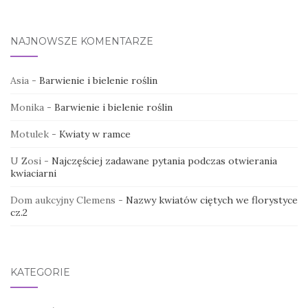
NAJNOWSZE KOMENTARZE
Asia
-
Barwienie i bielenie roślin
Monika
-
Barwienie i bielenie roślin
Motulek
-
Kwiaty w ramce
U Zosi
-
Najczęściej zadawane pytania podczas otwierania
kwiaciarni
Dom aukcyjny Clemens
-
Nazwy kwiatów ciętych we florystyce
cz.2
KATEGORIE