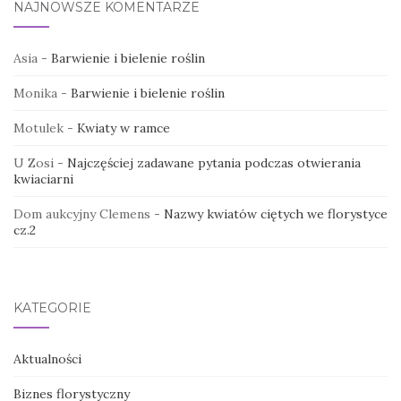
NAJNOWSZE KOMENTARZE
Asia
-
Barwienie i bielenie roślin
Monika
-
Barwienie i bielenie roślin
Motulek
-
Kwiaty w ramce
U Zosi
-
Najczęściej zadawane pytania podczas otwierania
kwiaciarni
Dom aukcyjny Clemens
-
Nazwy kwiatów ciętych we florystyce
cz.2
KATEGORIE
Aktualności
Biznes florystyczny