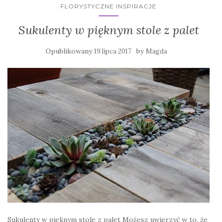
FLORYSTYCZNE INSPIRACJE
Sukulenty w pięknym stole z palet
Opublikowany
by
19 lipca 2017
Magda
Sukulenty w pięknym stole z palet Możesz uwierzyć w to, że