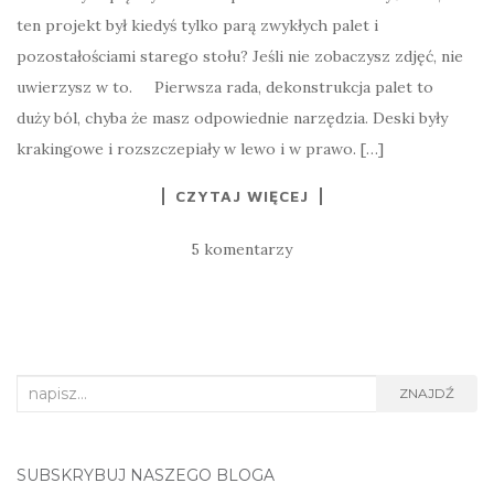
ten projekt był kiedyś tylko parą zwykłych palet i
pozostałościami starego stołu? Jeśli nie zobaczysz zdjęć, nie
uwierzysz w to. Pierwsza rada, dekonstrukcja palet to
duży ból, chyba że masz odpowiednie narzędzia. Deski były
krakingowe i rozszczepiały w lewo i w prawo. […]
CZYTAJ WIĘCEJ
5 komentarzy
Search
ZNAJDŹ
for:
SUBSKRYBUJ NASZEGO BLOGA