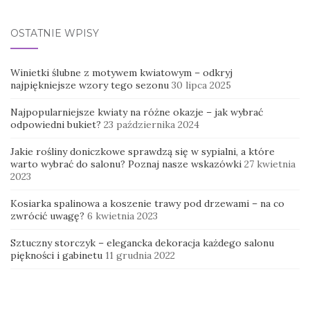
OSTATNIE WPISY
Winietki ślubne z motywem kwiatowym – odkryj
najpiękniejsze wzory tego sezonu
30 lipca 2025
Najpopularniejsze kwiaty na różne okazje – jak wybrać
odpowiedni bukiet?
23 października 2024
Jakie rośliny doniczkowe sprawdzą się w sypialni, a które
warto wybrać do salonu? Poznaj nasze wskazówki
27 kwietnia
2023
Kosiarka spalinowa a koszenie trawy pod drzewami – na co
zwrócić uwagę?
6 kwietnia 2023
Sztuczny storczyk – elegancka dekoracja każdego salonu
piękności i gabinetu
11 grudnia 2022