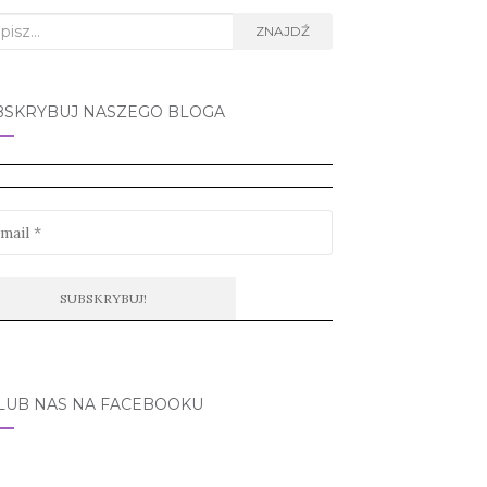
rch
ZNAJDŹ
BSKRYBUJ NASZEGO BLOGA
LUB NAS NA FACEBOOKU