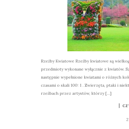
Rzeźby Kwiatowe Rzeźby kwiatowe są wielkog
przedmioty wykonane wyłącznie z kwiatów. Są
następnie wypełnione kwiatami o różnych kolo
czasami o skali 100: 1 . Zwierzęta, ptaki i n
rzeźbach przez artystów, którzy […]
CZ
2