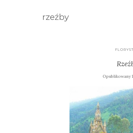
rzeźby
FLORYST
Rzeź
Opublikowany