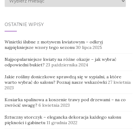
OSTATNIE WPISY
Winietki ślubne z motywem kwiatowym – odkryj
najpiękniejsze wzory tego sezonu
30 lipca 2025
Najpopularniejsze kwiaty na różne okazje – jak wybrać
odpowiedni bukiet?
23 października 2024
Jakie rośliny doniczkowe sprawdzą się w sypialni, a które
warto wybrać do salonu? Poznaj nasze wskazówki
27 kwietnia
2023
Kosiarka spalinowa a koszenie trawy pod drzewami – na co
zwrócić uwagę?
6 kwietnia 2023
Sztuczny storczyk – elegancka dekoracja każdego salonu
piękności i gabinetu
11 grudnia 2022