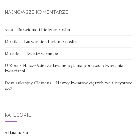
NAJNOWSZE KOMENTARZE
Asia
-
Barwienie i bielenie roślin
Monika
-
Barwienie i bielenie roślin
Motulek
-
Kwiaty w ramce
U Zosi
-
Najczęściej zadawane pytania podczas otwierania
kwiaciarni
Dom aukcyjny Clemens
-
Nazwy kwiatów ciętych we florystyce
cz.2
KATEGORIE
Aktualności