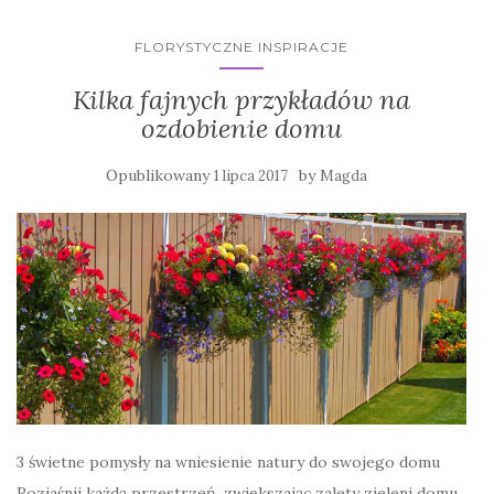
FLORYSTYCZNE INSPIRACJE
Kilka fajnych przykładów na
ozdobienie domu
Opublikowany
by
1 lipca 2017
Magda
3 świetne pomysły na wniesienie natury do swojego domu
Rozjaśnij każdą przestrzeń, zwiększając zalety zieleni domu.